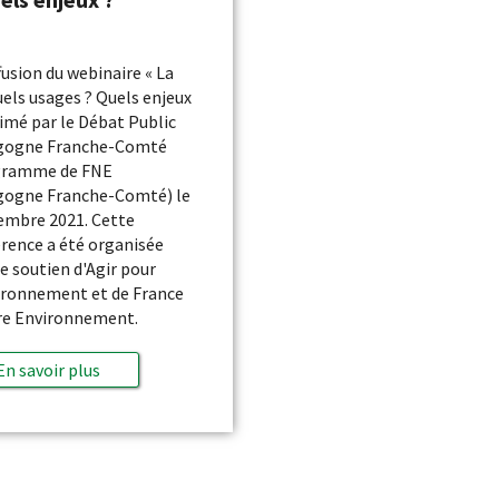
fusion du webinaire « La
uels usages ? Quels enjeux
nimé par le Débat Public
gogne Franche-Comté
gramme de FNE
gogne Franche-Comté) le
embre 2021. Cette
rence a été organisée
le soutien d'Agir pour
ironnement et de France
re Environnement.
En savoir plus