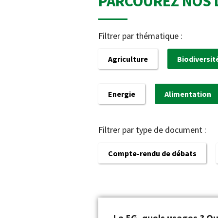
PARCOUREZ NOS 
Filtrer par thématique :
Agriculture
Biodiversit
Energie
Alimentation
Filtrer par type de document :
Compte-rendu de débats
La 5G, quels usages ? Qu