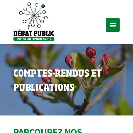
COMPTES-RENDUS ET
PUBLICATIONS
PARCOUREZ NOS