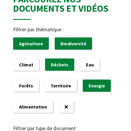
DOCUMENTS ET VIDÉOS
Filtrer par thématique :
Agriculture
Biodiversité
Climat
Déchets
Eau
Forêts
Territoire
Energie
Alimentation
Filtrer par type de document :