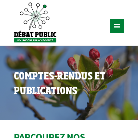
COMPTES-RENDUS ET
PUBLICATIONS
PARCOUREZ NOS