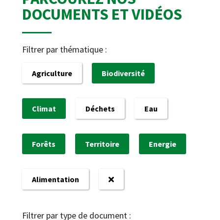
DOCUMENTS ET VIDÉOS
Filtrer par thématique :
Agriculture
Biodiversité
Climat
Déchets
Eau
Forêts
Territoire
Energie
Alimentation
Filtrer par type de document :