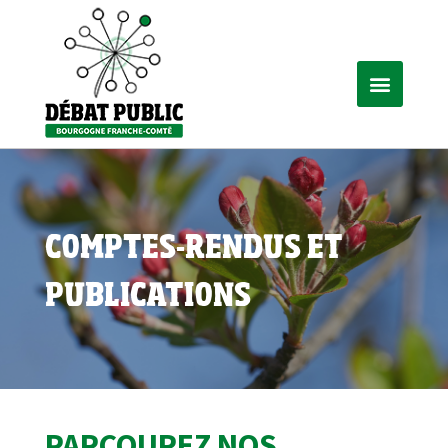
COMPTES-RENDUS ET
PUBLICATIONS
PARCOUREZ NOS