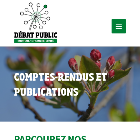
COMPTES-RENDUS ET
PUBLICATIONS
PARCOUREZ NOS