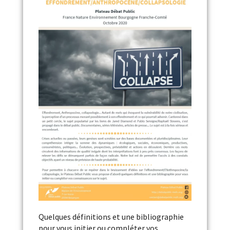
Quelques définitions et une bibliographie
pour vous initier ou compléter vos