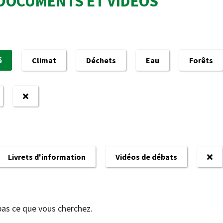
DOCUMENTS ET VIDÉOS
é
Climat
Déchets
Eau
Forêts
Livrets d'information
Vidéos de débats
pas ce que vous cherchez.