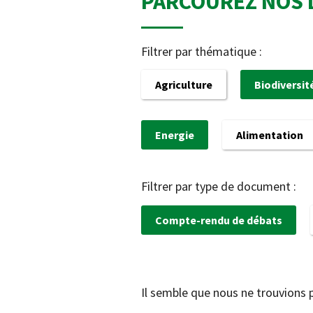
PARCOUREZ NOS 
Filtrer par thématique :
Agriculture
Biodiversit
Energie
Alimentation
Filtrer par type de document :
Compte-rendu de débats
Il semble que nous ne trouvions 