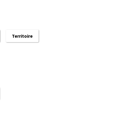
Territoire