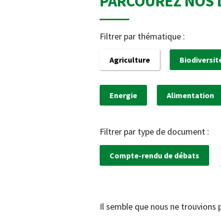
PARCOUREZ NOS 
Filtrer par thématique :
Agriculture
Biodiversit
Energie
Alimentation
Filtrer par type de document :
Compte-rendu de débats
Il semble que nous ne trouvions 