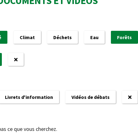
DOCUMENTS ET VIDÉOS
é
Climat
Déchets
Eau
Forêts
Livrets d'information
Vidéos de débats
pas ce que vous cherchez.