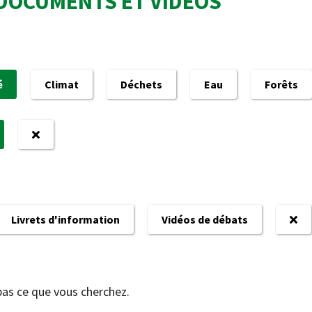
DOCUMENTS ET VIDÉOS
é
Climat
Déchets
Eau
Forêts
Livrets d'information
Vidéos de débats
pas ce que vous cherchez.