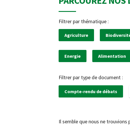
PARCOUREZ NOS 
Filtrer par thématique :
Agriculture
Biodiversit
Energie
Alimentation
Filtrer par type de document :
Compte-rendu de débats
Il semble que nous ne trouvions 