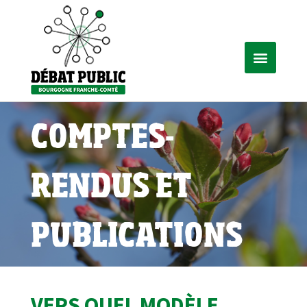
COMPTES-
RENDUS ET
PUBLICATIONS
VERS QUEL MODÈLE