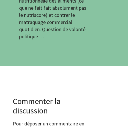
nutritionnelle des aliments (ce
que ne fait fait absolument pas
le nutriscore) et contrer le
matraquage commercial
quotidien. Question de volonté
politique …
Commenter la
discussion
Pour déposer un commentaire en