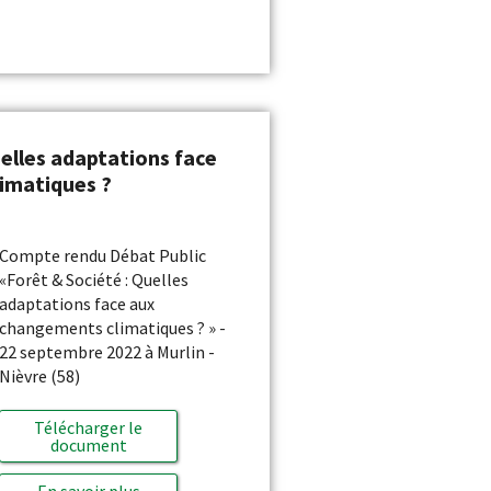
uelles adaptations face
imatiques ?
Compte rendu Débat Public
«Forêt & Société : Quelles
adaptations face aux
changements climatiques ? » -
22 septembre 2022 à Murlin -
Nièvre (58)
Télécharger le
document
En savoir plus