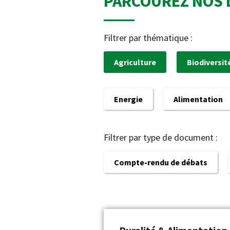
PARCOUREZ NOS 
Filtrer par thématique :
Agriculture
Biodiversit
Energie
Alimentation
Filtrer par type de document :
Compte-rendu de débats