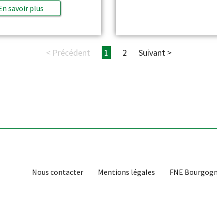
En savoir plus
< Précédent
1
2
Suivant >
Nous contacter
Mentions légales
FNE Bourgogn