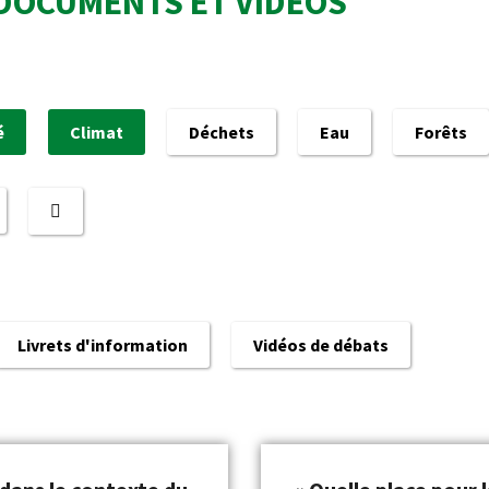
DOCUMENTS ET VIDÉOS
é
Climat
Déchets
Eau
Forêts
Livrets d'information
Vidéos de débats