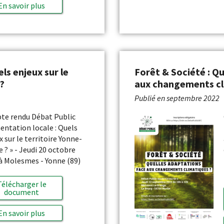
En savoir plus
ls enjeux sur le
Forêt & Société : Q
?
aux changements cl
Publié en
septembre 2022
e rendu Débat Public
entation locale : Quels
x sur le territoire Yonne-
e ? » - Jeudi 20 octobre
à Molesmes - Yonne (89)
Télécharger le
document
En savoir plus