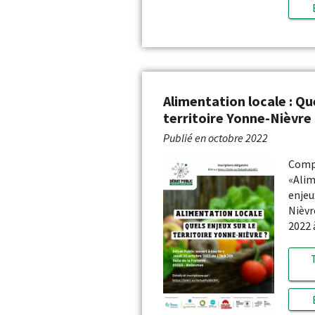
Alimentation locale : Que
territoire Yonne-Nièvre 
Publié en
octobre 2022
Compt
«Alim
enjeu
Nièvr
2022 