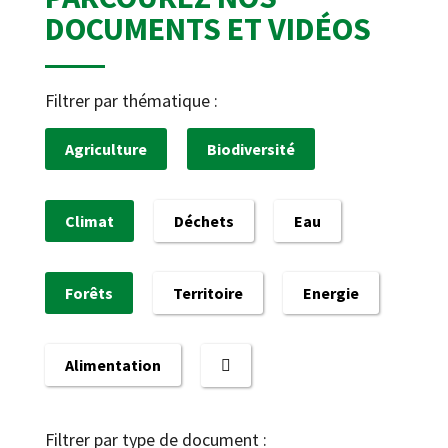
DOCUMENTS ET VIDÉOS
Filtrer par thématique :
Agriculture
Biodiversité
Climat
Déchets
Eau
Forêts
Territoire
Energie
Alimentation
Filtrer par type de document :