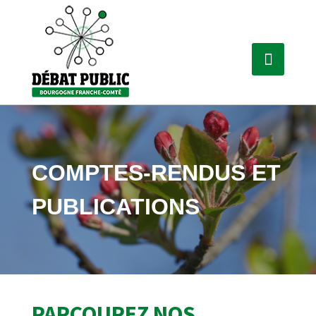
COMPTES-RENDUS ET
PUBLICATIONS
PARCOUREZ NOS