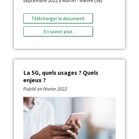
septembre 2022 à Murlin - Nièvre (58)
Télécharger le document
En savoir plus
La 5G, quels usages ? Quels
enjeux ?
Publié en
février 2022