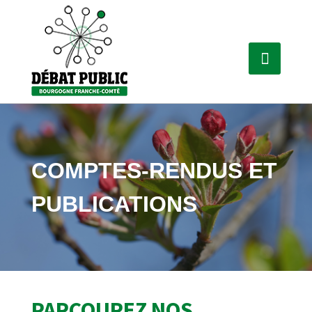
COMPTES-RENDUS ET
PUBLICATIONS
PARCOUREZ NOS