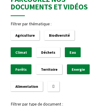
DOCUMENTS ET VIDÉOS
Filtrer par thématique :
Agriculture
Biodiversité
Climat
Déchets
Eau
Forêts
Territoire
Energie
Alimentation
Filtrer par type de document :