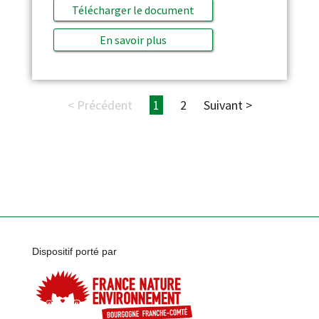
Télécharger le document
En savoir plus
< Précédent
1
2
Suivant >
Dispositif porté par