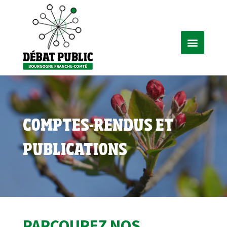
COMPTES-RENDUS ET
PUBLICATIONS
PARCOUREZ NOS