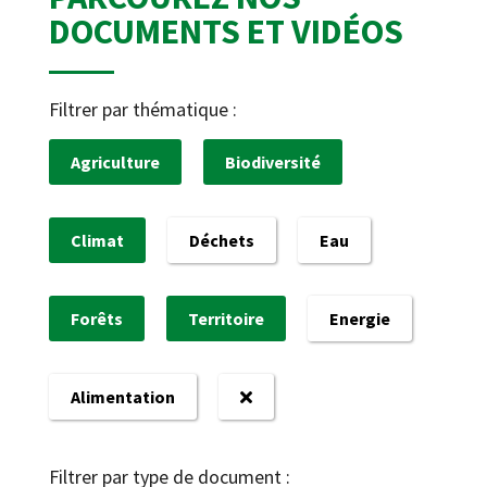
DOCUMENTS ET VIDÉOS
Filtrer par thématique :
Agriculture
Biodiversité
Climat
Déchets
Eau
Forêts
Territoire
Energie
Alimentation
Filtrer par type de document :