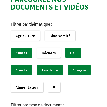
DOCUMENTS ET VIDÉOS
Filtrer par thématique :
Agriculture
Biodiversité
Climat
Déchets
Eau
Forêts
Territoire
Energie
Alimentation
Filtrer par type de document :