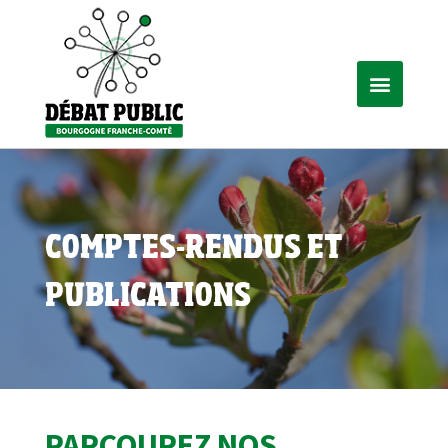
COMPTES-RENDUS ET
PUBLICATIONS
PARCOUREZ NOS