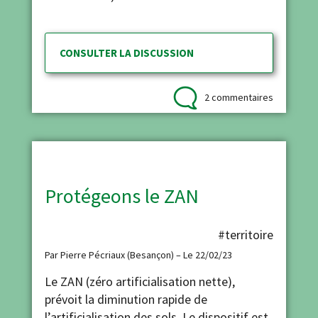
CONSULTER LA DISCUSSION
2 commentaires
Protégeons le ZAN
#territoire
Par Pierre Pécriaux (Besançon) – Le 22/02/23
Le ZAN (zéro artificialisation nette),
prévoit la diminution rapide de
l’artificialisation des sols. Le dispositif est