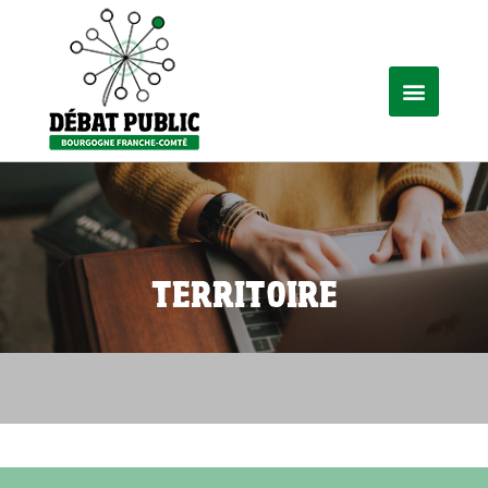
TERRITOIRE