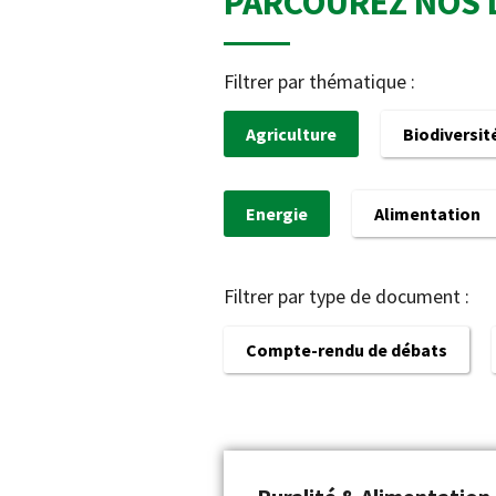
PARCOUREZ NOS 
Filtrer par thématique :
Agriculture
Biodiversit
Energie
Alimentation
Filtrer par type de document :
Compte-rendu de débats