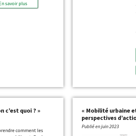
En savoir plus
n c’est quoi ? »
« Mobilité urbaine et
perspectives d’actio
Publié en
juin 2023
rendre comment les