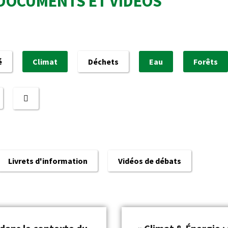
DOCUMENTS ET VIDÉOS
é
Climat
Déchets
Eau
Forêts
Livrets d'information
Vidéos de débats