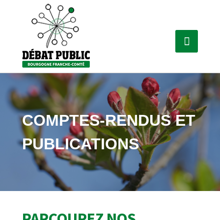
COMPTES-RENDUS ET
PUBLICATIONS
PARCOUREZ NOS