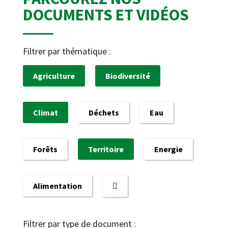
DOCUMENTS ET VIDÉOS
Filtrer par thématique :
Agriculture
Biodiversité
Climat
Déchets
Eau
Forêts
Territoire
Energie
Alimentation
Filtrer par type de document :