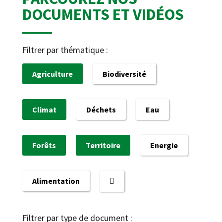
DOCUMENTS ET VIDÉOS
Filtrer par thématique :
Agriculture
Biodiversité
Climat
Déchets
Eau
Forêts
Territoire
Energie
Alimentation
Filtrer par type de document :