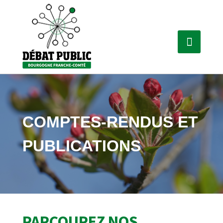
COMPTES-RENDUS ET
PUBLICATIONS
PARCOUREZ NOS