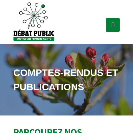
COMPTES-RENDUS ET
PUBLICATIONS
PARCOUREZ NOS