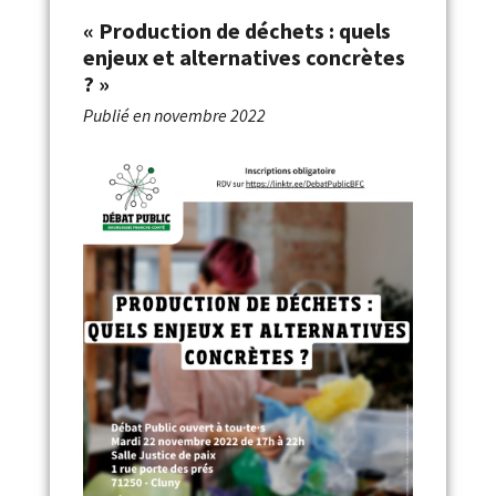
« Production de déchets : quels
enjeux et alternatives concrètes
? »
Publié en
novembre 2022