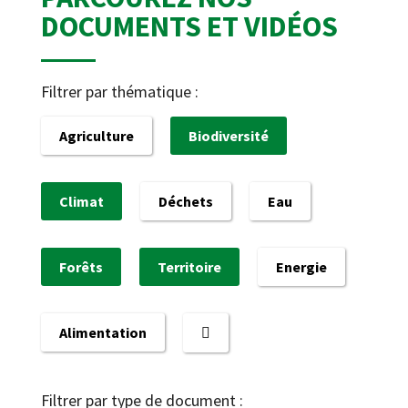
DOCUMENTS ET VIDÉOS
Filtrer par thématique :
Agriculture
Biodiversité
Climat
Déchets
Eau
Forêts
Territoire
Energie
Alimentation
Filtrer par type de document :