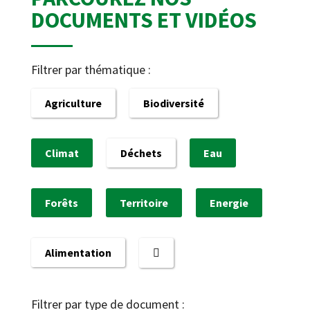
DOCUMENTS ET VIDÉOS
Filtrer par thématique :
Agriculture
Biodiversité
Climat
Déchets
Eau
Forêts
Territoire
Energie
Alimentation
Filtrer par type de document :