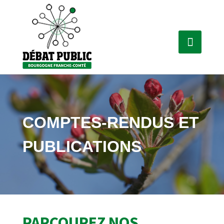
COMPTES-RENDUS ET
PUBLICATIONS
PARCOUREZ NOS