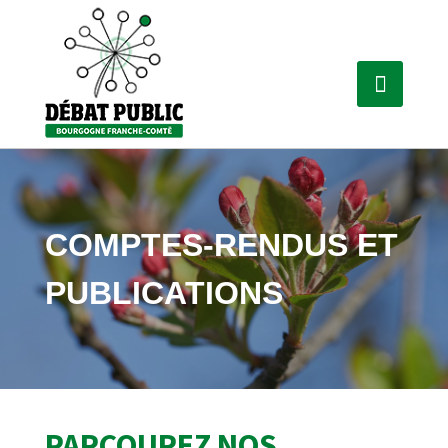
COMPTES-RENDUS ET
PUBLICATIONS
PARCOUREZ NOS