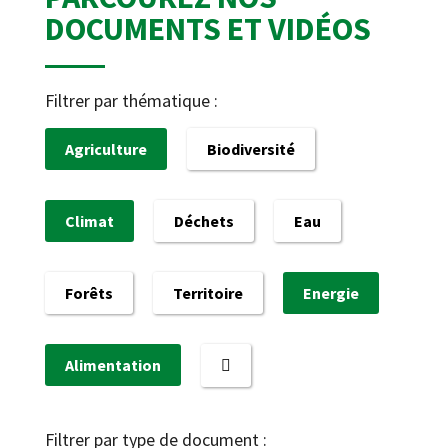
DOCUMENTS ET VIDÉOS
Filtrer par thématique :
Agriculture
Biodiversité
Climat
Déchets
Eau
Forêts
Territoire
Energie
Alimentation
Filtrer par type de document :