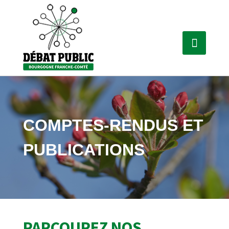
COMPTES-RENDUS ET
PUBLICATIONS
PARCOUREZ NOS