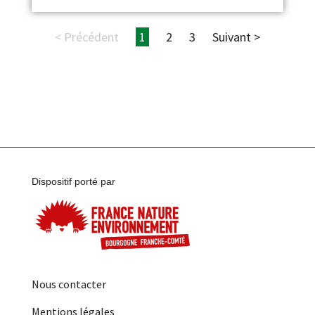
< Précédent
1
2
3
Suivant >
Dispositif porté par
Nous contacter
Mentions légales