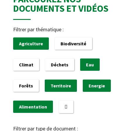
DOCUMENTS ET VIDÉOS
Filtrer par thématique :
Agriculture
Biodiversité
Climat
Déchets
Eau
Forêts
Territoire
Energie
Alimentation
Filtrer par type de document :