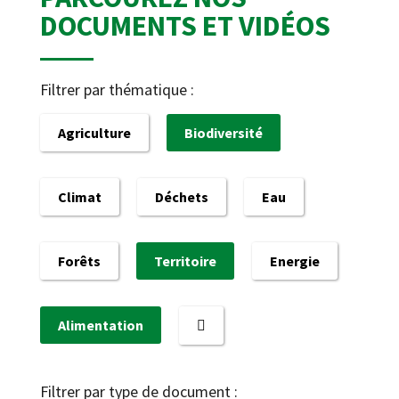
DOCUMENTS ET VIDÉOS
Filtrer par thématique :
Agriculture
Biodiversité
Climat
Déchets
Eau
Forêts
Territoire
Energie
Alimentation
Filtrer par type de document :