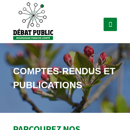
COMPTES-RENDUS ET
PUBLICATIONS
PARCOUREZ NOS