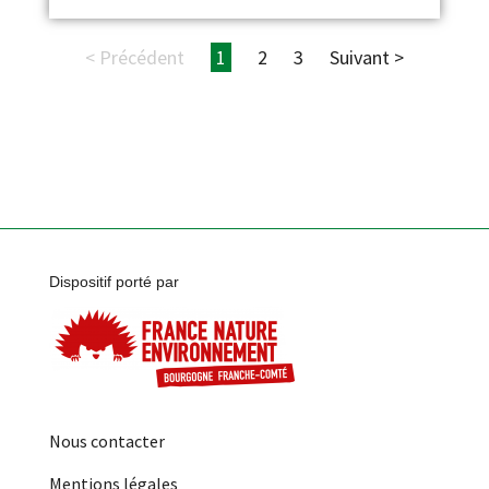
< Précédent
1
2
3
Suivant >
Dispositif porté par
Nous contacter
Mentions légales