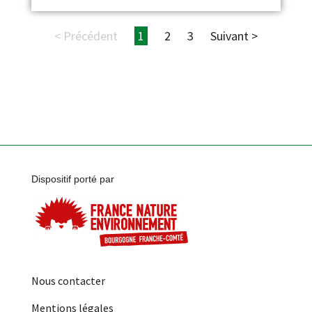
< Précédent
1
2
3
Suivant >
Dispositif porté par
Nous contacter
Mentions légales