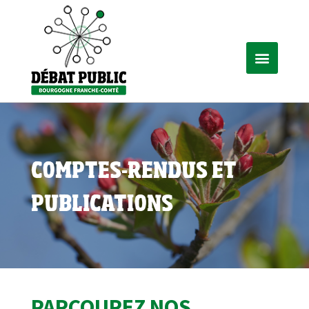
COMPTES-RENDUS ET
PUBLICATIONS
PARCOUREZ NOS